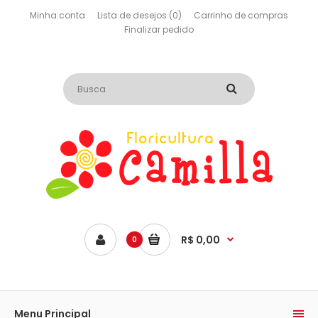
Minha conta
Lista de desejos (0)
Carrinho de compras
Finalizar pedido
R$ 0,00
0
Menu Principal