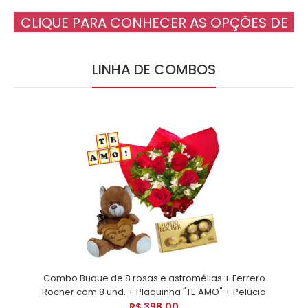
CLIQUE PARA CONHECER AS OPÇÕES DE
CESTAS ROMÂNTICAS
LINHA DE COMBOS
Combo Buque de 8 rosas e astromélias + Ferrero
Rocher com 8 und. + Plaquinha "TE AMO" + Pelúcia
R$ 398,00