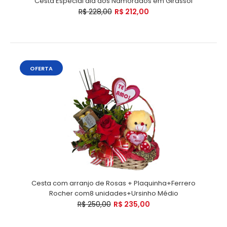
Cesta Especial dia dos Namorados em Girassol
R$ 228,00
R$ 212,00
OFERTA
Cesta com arranjo de Rosas + Plaquinha+Ferrero
Rocher com8 unidades+Ursinho Médio
R$ 250,00
R$ 235,00