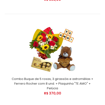
Combo Buque de 5 rosas, 3 girassóis e astromélias +
Ferrero Rocher com 8 und. + Plaquinha "TE AMO" +
Pelúcia
R$ 370,00