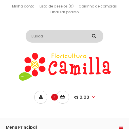
Minha conta
Lista de desejos (0)
Carrinho de compras
Finalizar pedido
R$ 0,00
0
Menu Principal