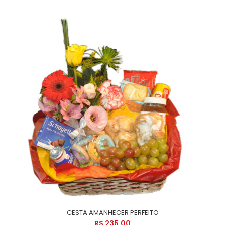
CESTA AMANHECER PERFEITO
R$ 235,00