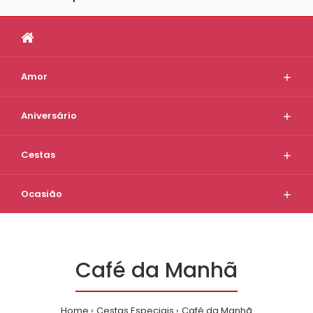
Amor
Aniversário
Cestas
Ocasião
Café da Manhã
Home
Cestas Especiais
Café da Manhã