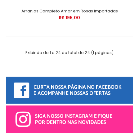
Arranjos Completo Amor em Rosas Importadas
R$ 195,00
Exibindo de 1 a 24 do total de 24 (1 páginas)