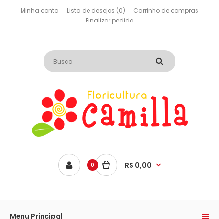
Minha conta
Lista de desejos (0)
Carrinho de compras
Finalizar pedido
R$ 0,00
0
Menu Principal