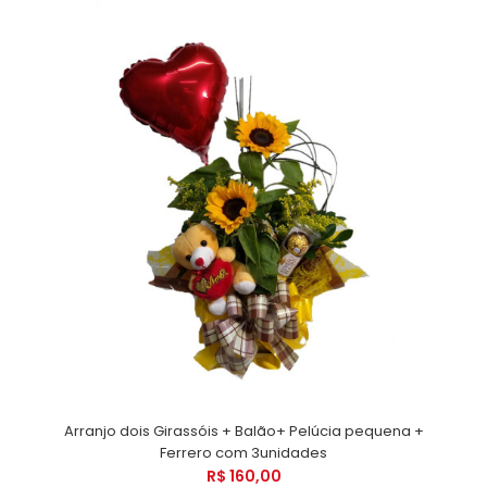
Arranjo dois Girassóis + Balão+ Pelúcia pequena +
Ferrero com 3unidades
R$ 160,00