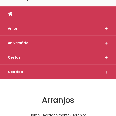
Amor
Aniversário
Cestas
Ocasião
Arranjos
Home
Agradecimento
Arranjos