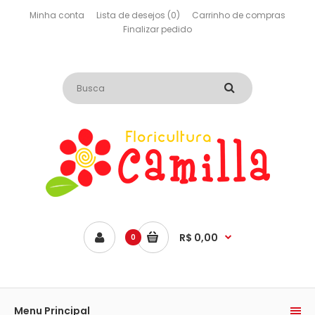
Minha conta
Lista de desejos (0)
Carrinho de compras
Finalizar pedido
R$ 0,00
0
Menu Principal