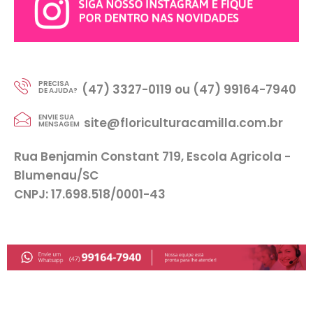
PRECISA
(47) 3327-0119 ou (47) 99164-7940
DE AJUDA?
ENVIE SUA
site@floriculturacamilla.com.br
MENSAGEM
Rua Benjamin Constant 719, Escola Agricola -
Blumenau/SC
CNPJ: 17.698.518/0001-43