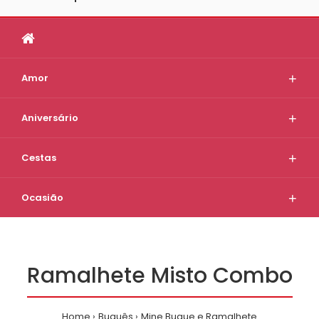
Amor
Aniversário
Cestas
Ocasião
Ramalhete Misto Combo
Home
Buquês
Mine Buque e Ramalhete