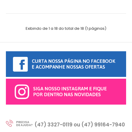
Exibindo de 1 a 18 do total de 18 (1 páginas)
PRECISA
(47) 3327-0119 ou (47) 99164-7940
DE AJUDA?