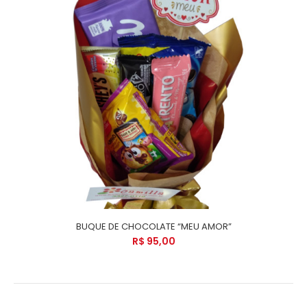
BUQUE DE CHOCOLATE “MEU AMOR”
R$ 95,00