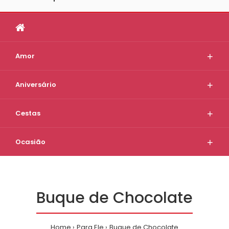
Amor
Aniversário
Cestas
Ocasião
Buque de Chocolate
Home
Para Ele
Buque de Chocolate