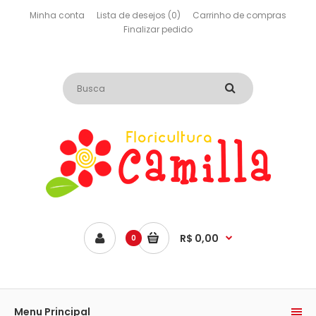
Minha conta
Lista de desejos (0)
Carrinho de compras
Finalizar pedido
R$ 0,00
0
Menu Principal